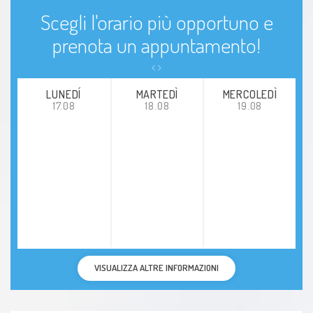
Scegli l'orario più opportuno e
prenota un appuntamento!
LUNEDÍ
MARTEDÌ
MERCOLEDÌ
17.08
18.08
19.08
VISUALIZZA ALTRE INFORMAZIONI