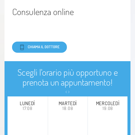
Consulenza online
CHIAMA IL DOTTORE
Scegli l'orario più opportuno e
prenota un appuntamento!
LUNEDÍ
MARTEDÌ
MERCOLEDÌ
17.08
18.08
19.08