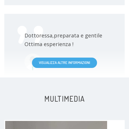
Dottoressa,preparata e gentile
Ottima esperienza !
Paziente
VISUALIZZA ALTRE INFORMAZIONI
MULTIMEDIA
Puntualità e molto gentile e
spiegazione molto chiare e
dettagliate